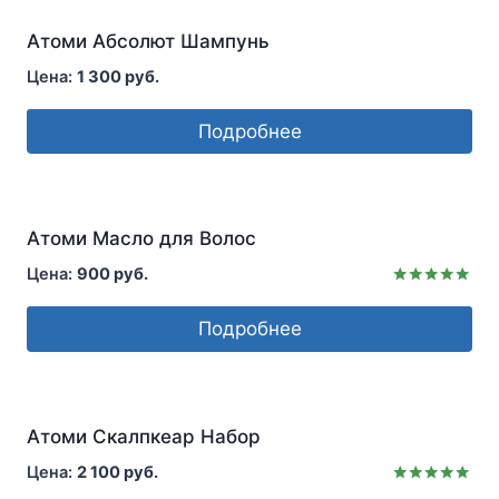
Атоми Абсолют Шампунь
1 300
руб.
Подробнее
Атоми Масло для Волос
900
руб.
Оценка
5.00
Подробнее
из 5
Атоми Скалпкеар Набор
2 100
руб.
Оценка