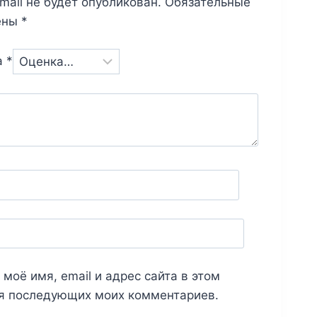
mail не будет опубликован.
Обязательные
ены
*
а
*
 моё имя, email и адрес сайта в этом
я последующих моих комментариев.