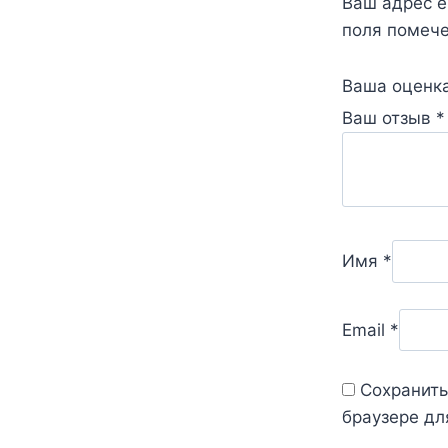
Ваш адрес e
поля помеч
Ваша оценк
Ваш отзыв
*
Имя
*
Email
*
Сохранить
браузере дл