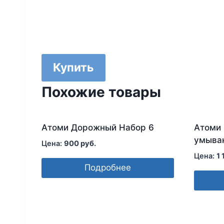
Купить
Похожие товары
Атоми Дорожный Набор 6
Атоми 
умыва
900
руб.
1
Подробнее