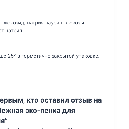
лглюкозид, натрия лаурил глюкозы
ат натрия.
ше 25° в герметично закрытой упаковке.
ервым, кто оставил отзыв на
Нежная эко-пенка для
я”