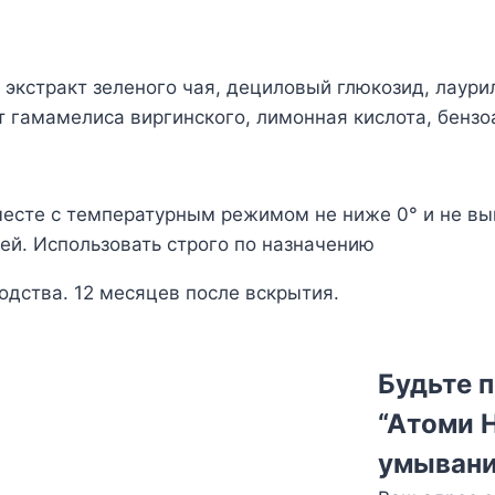
экстракт зеленого чая, дециловый глюкозид, лаури
т гамамелиса виргинского, лимонная кислота, бензо
месте с температурным режимом не ниже 0° и не вы
ей. Использовать строго по назначению
одства. 12 месяцев после вскрытия.
Будьте п
“Атоми 
умывани