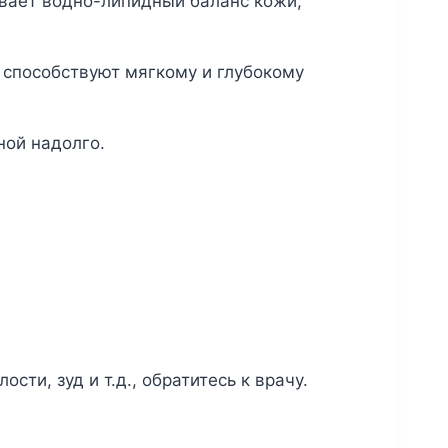
ивает водно-липидный баланс кожи,
 способствуют мягкому и глубокому
ной надолго.
ти, зуд и т.д., обратитесь к врачу.