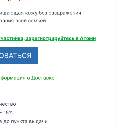
чищающая кожу без раздражения.
вания всей семьей.
участника, зарегистрируйтесь в Атоми
ОВАТЬСЯ
формация о Доставке
чество
- 15%
а до пункта выдачи