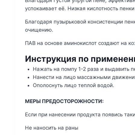
Благодаря густой упругой пене, эффекти
успокаивает её. Низкая кислотность пенк
Благодаря пузырьковой консистенции пен
очищению.
ПАВ на основе аминокислот создают на ко
Инструкция по примене
Нажать на помпу 1-2 раза и выдавить п
Нанести на лицо массажными движения
Ополоснуть лицо теплой водой.
МЕРЫ ПРЕДОСТОРОЖНОСТИ:
Если при нанесении продукта появись такие
Не наносить на раны