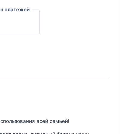
йн платежей
спользования всей семьей!